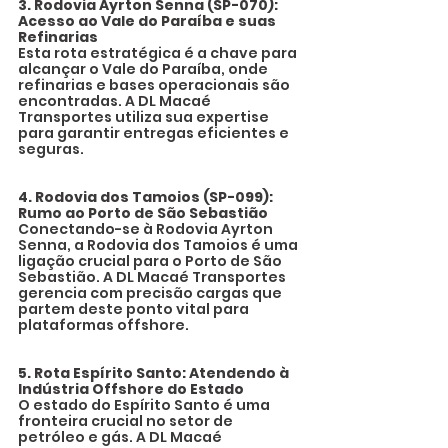
3. Rodovia Ayrton Senna (SP-070): 
Acesso ao Vale do Paraíba e suas 
Refinarias
Esta rota estratégica é a chave para 
alcançar o Vale do Paraíba, onde 
refinarias e bases operacionais são 
encontradas. A DL Macaé 
Transportes utiliza sua expertise 
para garantir entregas eficientes e 
seguras.
4. Rodovia dos Tamoios (SP-099): 
Rumo ao Porto de São Sebastião
Conectando-se à Rodovia Ayrton 
Senna, a Rodovia dos Tamoios é uma 
ligação crucial para o Porto de São 
Sebastião. A DL Macaé Transportes 
gerencia com precisão cargas que 
partem deste ponto vital para 
plataformas offshore.
5. Rota Espírito Santo: Atendendo à 
Indústria Offshore do Estado
O estado do Espírito Santo é uma 
fronteira crucial no setor de 
petróleo e gás. A DL Macaé 