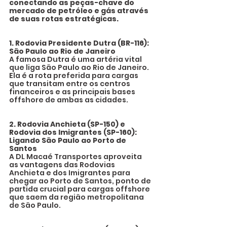
conectando as peças-chave do 
mercado de petróleo e gás através 
de suas rotas estratégicas.
1. Rodovia Presidente Dutra (BR-116): 
São Paulo ao Rio de Janeiro
A famosa Dutra é uma artéria vital 
que liga São Paulo ao Rio de Janeiro. 
Ela é a rota preferida para cargas 
que transitam entre os centros 
financeiros e as principais bases 
offshore de ambas as cidades.
2. Rodovia Anchieta (SP-150) e 
Rodovia dos Imigrantes (SP-160): 
Ligando São Paulo ao Porto de 
Santos
A DL Macaé Transportes aproveita 
as vantagens das Rodovias 
Anchieta e dos Imigrantes para 
chegar ao Porto de Santos, ponto de 
partida crucial para cargas offshore 
que saem da região metropolitana 
de São Paulo.