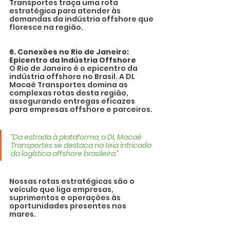
Transportes traça uma rota 
estratégica para atender às 
demandas da indústria offshore que 
floresce na região.
6. Conexões no Rio de Janeiro: 
Epicentro da Indústria Offshore
O Rio de Janeiro é o epicentro da 
indústria offshore no Brasil. A DL 
Macaé Transportes domina as 
complexas rotas desta região, 
assegurando entregas eficazes 
para empresas offshore e parceiros.
“Da estrada à plataforma, a DL Macaé 
Transportes se destaca na teia intricada 
da logística offshore brasileira.”
Nossas rotas estratégicas são o 
veículo que liga empresas, 
suprimentos e operações às 
oportunidades presentes nos 
mares. 