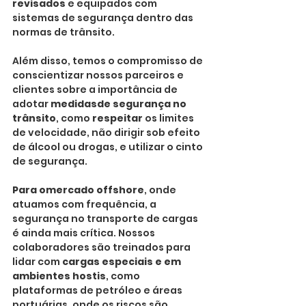
revisados
 e equipados com 
sistemas de segurança dentro das 
normas de trânsito.
Além disso, temos o compromisso de 
conscientizar nossos parceiros e 
clientes sobre a importância de 
adotar 
medidasde segurança no 
trânsito
, como 
respeitar
 os limites 
de velocidade, não dirigir sob efeito 
de álcool ou drogas, e utilizar o cinto 
de segurança.
Para omercado offshore
, onde 
atuamos com frequência, a 
segurança no transporte de cargas 
é ainda mais crítica. Nossos 
colaboradores são treinados para 
lidar com 
cargas especiais e em 
ambientes hostis
, como 
plataformas de petróleo e áreas 
portuárias, onde os riscos são 