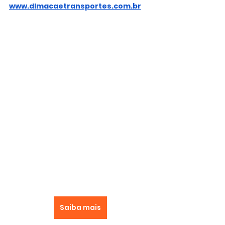
www.dlmacaetransportes.com.br
Saiba mais