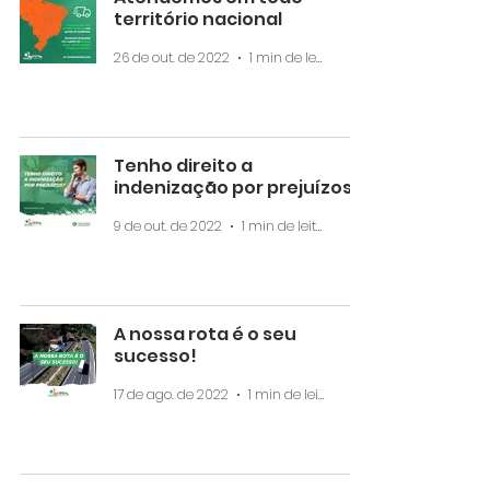
território nacional
26 de out. de 2022
1 min de leitura
Tenho direito a
indenização por prejuízos?
9 de out. de 2022
1 min de leitura
A nossa rota é o seu
sucesso!
17 de ago. de 2022
1 min de leitura