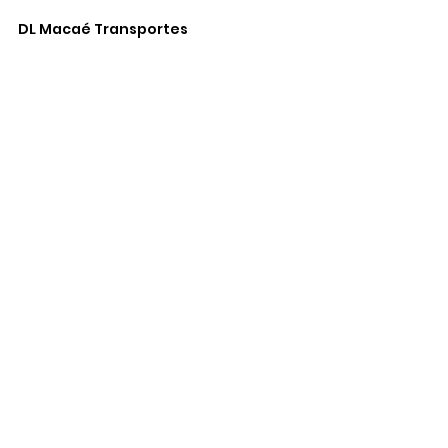
DL Macaé Transportes
Saiba mais