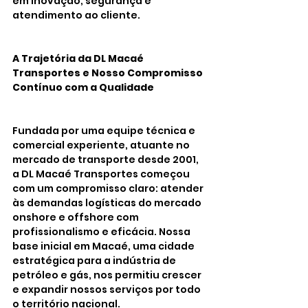
em inovação, segurança e 
atendimento ao cliente.
A Trajetória da DL Macaé 
Transportes e Nosso Compromisso 
Contínuo com a Qualidade 
Fundada por uma equipe técnica e 
comercial experiente, atuante no 
mercado de transporte desde 2001, 
a DL Macaé Transportes começou 
com um compromisso claro: atender 
às demandas logísticas do mercado 
onshore e offshore com 
profissionalismo e eficácia. Nossa 
base inicial em Macaé, uma cidade 
estratégica para a indústria de 
petróleo e gás, nos permitiu crescer 
e expandir nossos serviços por todo 
o território nacional.